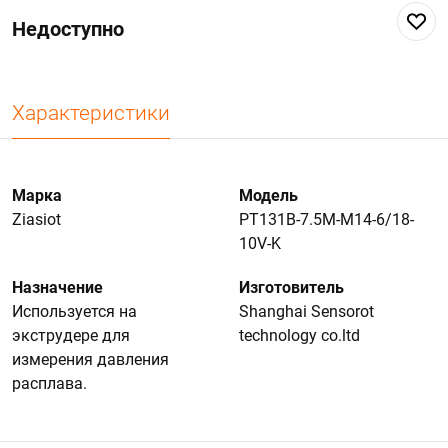
Недоступно
Характеристики
Марка
Модель
Ziasiot
PT131B-7.5M-M14-6/18-
10V-K
Назначение
Изготовитель
Используется на
Shanghai Sensorot
экструдере для
technology co.ltd
измерения давления
расплава.