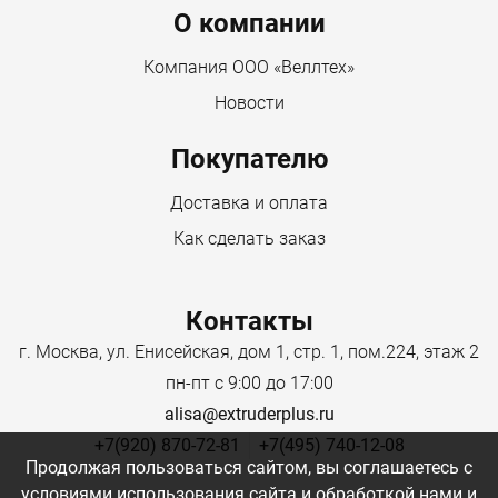
О компании
Компания ООО «Веллтех»
Новости
Покупателю
Доставка и оплата
Как сделать заказ
Контакты
г. Москва, ул. Енисейская, дом 1, стр. 1, пом.224, этаж 2
пн-пт с 9:00 до 17:00
alisa@extruderplus.ru
+7(920) 870-72-81
+7(495) 740-12-08
Продолжая пользоваться сайтом, вы соглашаетесь с
условиями использования сайта и обработкой нами и